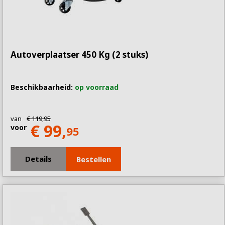
Autoverplaatser 450 Kg (2 stuks)
Beschikbaarheid:
op voorraad
van
€ 119,95
€ 99,
voor
95
Details
Bestellen