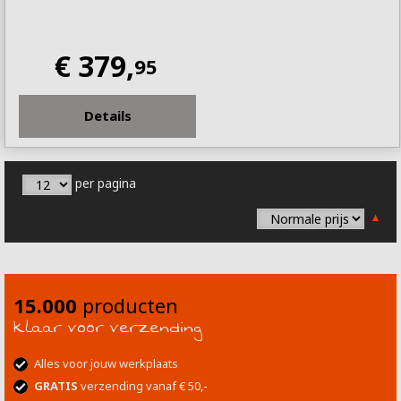
€ 379,
95
Details
per pagina
15.000
producten
klaar voor verzending
Alles voor jouw werkplaats
GRATIS
verzending vanaf € 50,-