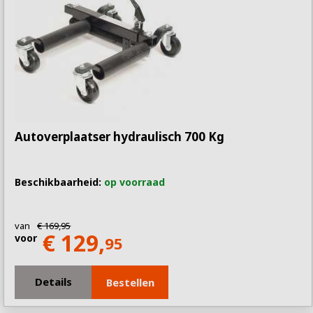
Autoverplaatser hydraulisch 700 Kg
Beschikbaarheid:
op voorraad
van
€ 169,95
€ 129,
voor
95
Details
Bestellen