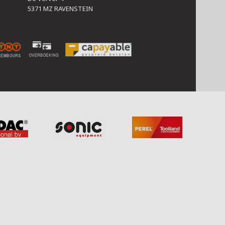
5371 MZ RAVENSTEIN