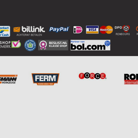
Officeel dealer van: