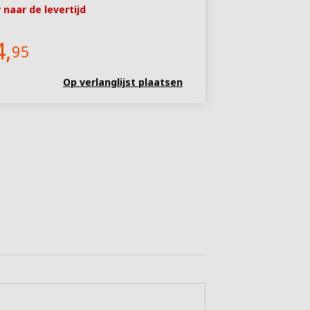
naar de levertijd
4,
95
Op verlanglijst plaatsen